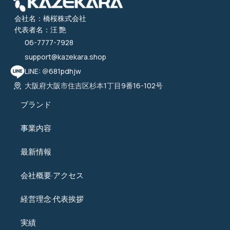
会社名：橋桜株式会社
代表者名：汪 艶
06-7777-7928
support@kazekara.shop
LINE: @681pdhjw
大阪府大阪市住吉区杉本1丁目9番16-102号
ブランド
事業内容
最新情報
会社概要·アクセス
経営理念·代表挨拶
実績