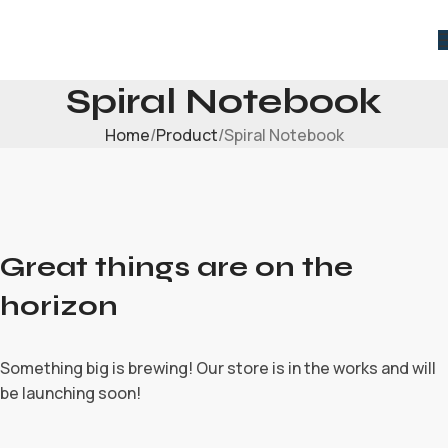
Spiral Notebook
Home
Product
Spiral Notebook
Great things are on the
horizon
Something big is brewing! Our store is in the works and will
be launching soon!