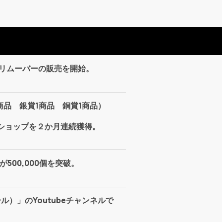
クリムーバーの販売を開始。
品 銀賞1商品 銅賞1商品）
良ショップを２か月連続獲得。
500,000個を突破。
ール）」のYoutubeチャンネルで