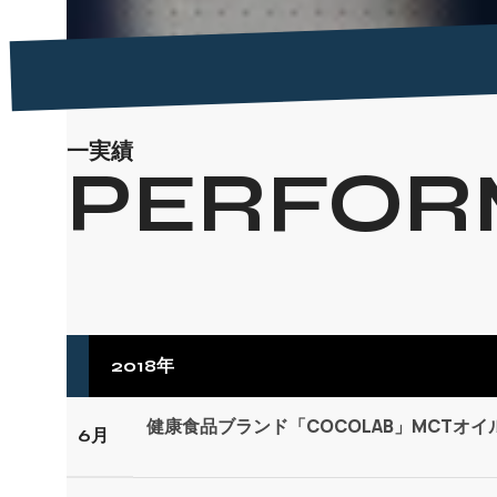
一実績
PERFOR
2018年
健康食品ブランド「COCOLAB」MCTオ
6月