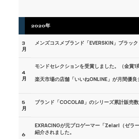
2020年
3
メンズコスメブランド「EVERSKIN」ブラッ
月
モンドセレクションを受賞しました。（金賞1商
4
月
楽天市場の店舗「いいねONLINE」が月間優
5
ブランド「COCOLAB」のシリーズ累計販売数が
月
EXRACINGが元プロゲーマー「Zelarl（ゼラ
紹介されました。
6