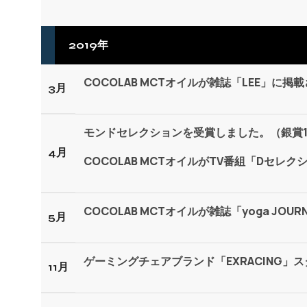
2019年
COCOLAB MCTオイルが雑誌「LEE」に掲
3月
モンドセレクションを受賞しました。（銀賞
4月
COCOLAB MCTオイルがTV番組「Dセレ
COCOLAB MCTオイルが雑誌「yoga JO
5月
ゲーミングチェアブランド「EXRACING」
11月